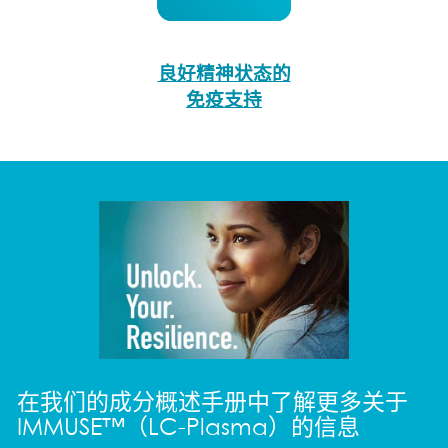
良好精神状态的
免疫支持
在我们的成分概述手册中了解更多关于
IMMUSE™（LC-Plasma）的信息