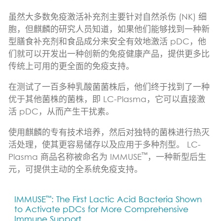
虽然大多数免疫激活补充剂主要针对自然杀伤 (NK) 细
胞，但麒麟的研究人员知道，如果他们能够找到一种新
型膳食补充剂和食品成分来安全有效地激活 pDC，他
们就可以开发出一种创新的免疫健康产品，提供更多比
传统上可用的更全面的免疫支持。
在测试了一百多种乳酸菌菌株后，他们终于找到了一种
优于其他菌株的菌株，即 LC-Plasma，它可以直接激
活 pDC，从而产生干扰素。
使用麒麟的专有技术培养，然后对独特的菌株进行热灭
活处理，使其更容易储存以及应用于多种剂型。 LC-
™
Plasma 商品名称被命名为 IMMUSE
，一种新型后生
元，可提供主动的全系统免疫支持。
™
IMMUSE
: The First Lactic Acid Bacteria Shown
to Activate pDCs for More Comprehensive
Immune Support