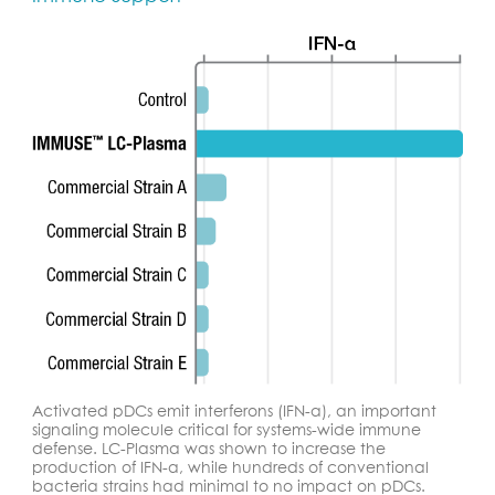
Activated pDCs emit interferons (IFN-a), an important
signaling molecule critical for systems-wide immune
defense. LC-Plasma was shown to increase the
production of IFN-a, while hundreds of conventional
bacteria strains had minimal to no impact on pDCs.