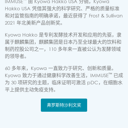
™
IMMUSE
由 Kyowa Hakko USA 分销，Kyowa
Hakko USA 凭借其强大的科学研究、严格的质量标准
和对监管指南的明确承诺，最近获得了 Frost & Sullivan
2021 年北美新产品创新奖。
Kyowa Hakko 是专利发酵技术开发和应用的先驱，隶
属于麒麟集团，麒麟集团是日本乃至全球最大的饮料和
制药控股公司之一，110 多年来一直被公认为发酵领域
的领导者。
60 多年来，Kyowa 一直致力于研究、创新和质量。
™
Kyowa 致力于通过健康科学改善生活，IMMUSE
已成
为 30 项研究的主题，临床证明可激活 pDC，在细胞水
平上提供主动免疫支持。
弗罗斯特沙利文奖