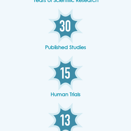
Years of Scientific Research
Published Studies
Human Trials