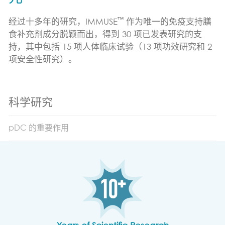
免疫支持
™
经过十多年的研究，IMMUSE
作为唯一的免疫支持膳
运动营养支持
食补充剂成分脱颖而出，得到 30 项已发表研究的支
良好精神状态支持
持，其中包括 15 项人体临床试验（13 项功效研究和 2
项安全性研究）。
科学研究
pDC 的重要作用
科学研究
哪里可以找到
pDC 的重要作用
新闻与博客
博客
联系我们